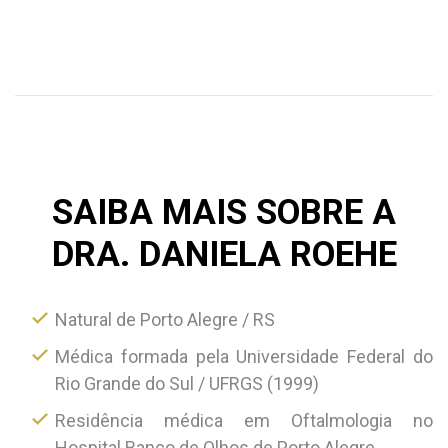
SAIBA MAIS SOBRE A
DRA. DANIELA ROEHE
Natural de Porto Alegre / RS
Médica formada pela Universidade Federal do
Rio Grande do Sul / UFRGS (1999)
Residência médica em Oftalmologia no
Hospital Banco de Olhos de Porto Alegre