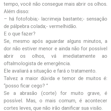
tempo, você não consegue mais abrir os olhos.
Além disso:
– há fotofobia;- lacrimeja bastante;- sensação
de pálpebra colada;- vermelhidão.
E o que fazer?
Se, mesmo após aguardar alguns minutos, a
dor não estiver menor e ainda não for possível
abrir os olhos, vá imediatamente ao
oftalmologista de emergência.
Ele avaliará a situação e fará o tratamento.
Talvez a maior dúvida e temor de muitos é:
“posso ficar cego? ”
Se a abrasão (corte) for muito grave, é
possível. Mas, o mais comum, é acontecer
cortes leves, que não irão danificar sua visão.