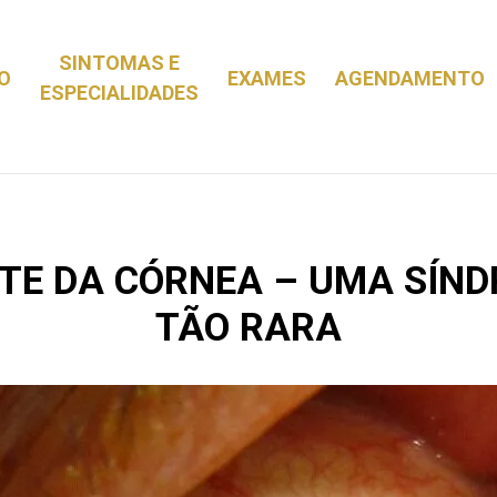
SINTOMAS E
IO
EXAMES
AGENDAMENTO
ESPECIALIDADES
TE DA CÓRNEA – UMA SÍND
TÃO RARA