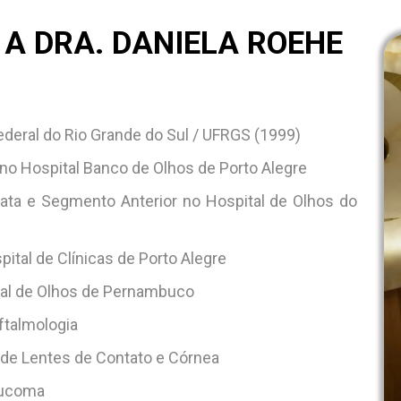
 A DRA. DANIELA ROEHE
deral do Rio Grande do Sul / UFRGS (1999)
no Hospital Banco de Olhos de Porto Alegre
rata e Segmento Anterior no Hospital de Olhos do
tal de Clínicas de Porto Alegre
tal de Olhos de Pernambuco
ftalmologia
a de Lentes de Contato e Córnea
laucoma