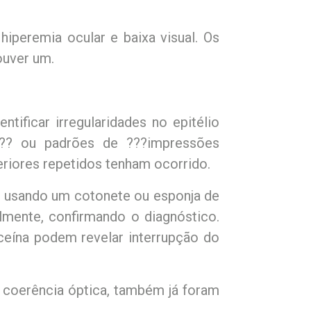
iperemia ocular e baixa visual. Os
uver um.
ificar irregularidades no epitélio
s??? ou padrões de ???impressões
teriores repetidos tenham ocorrido.
o usando um cotonete ou esponja de
lmente, confirmando o diagnóstico.
ceína podem revelar interrupção do
 coerência óptica, também já foram