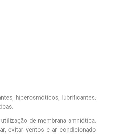
ntes, hiperosmóticos, lubrificantes,
ticas.
 utilização de membrana amniótica,
r, evitar ventos e ar condicionado