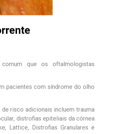
rrente
 comum que os oftalmologistas
 em pacientes com síndrome do olho
 de risco adicionais incluem trauma
lar, distrofias epiteliais da córnea
, Lattice, Distrofias Granulares e