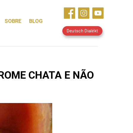
SOBRE
BLOG
Deutsch Dialékt
ROME CHATA E NÃO