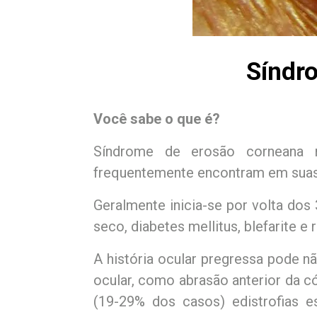
Síndr
Você sabe o que é?
Síndrome de erosão corneana 
frequentemente encontram em suas p
Geralmente inicia-se por volta do
seco, diabetes mellitus, blefarite e 
A história ocular pregressa pode n
ocular, como abrasão anterior da có
(19-29% dos casos) edistrofias es