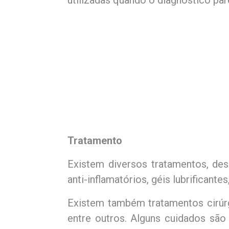
utilizadas quando o diagnóstico par
Tratamento
Existem diversos tratamentos, desde
anti-inflamatórios, géis lubrificant
Existem também tratamentos cirúrg
entre outros. Alguns cuidados são