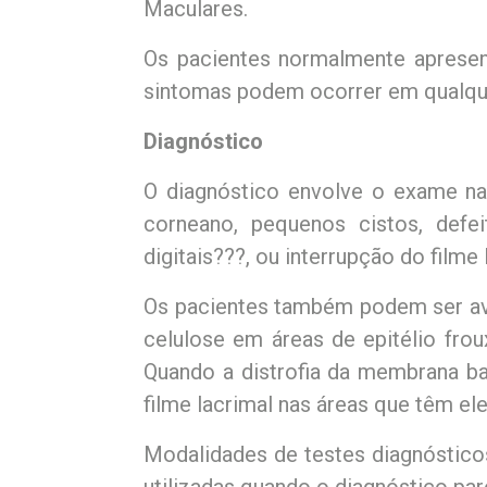
Maculares.
Os pacientes normalmente apresent
sintomas podem ocorrer em qualqu
Diagnóstico
O diagnóstico envolve o exame na 
corneano, pequenos cistos, defe
digitais???, ou interrupção do film
Os pacientes também podem ser ava
celulose em áreas de epitélio fro
Quando a distrofia da membrana ba
filme lacrimal nas áreas que têm ele
Modalidades de testes diagnóstico