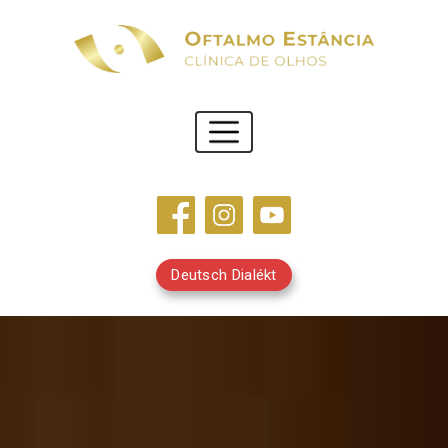
Deutsch Dialékt