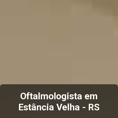
Oftalmologista em
Estância Velha - RS