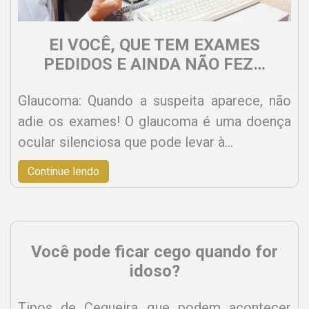
EI VOCÊ, QUE TEM EXAMES
PEDIDOS E AINDA NÃO FEZ…
Glaucoma: Quando a suspeita aparece, não
adie os exames! O glaucoma é uma doença
ocular silenciosa que pode levar à…
Continue lendo
Você pode ficar cego quando for
idoso?
Tipos de Cegueira que podem acontecer