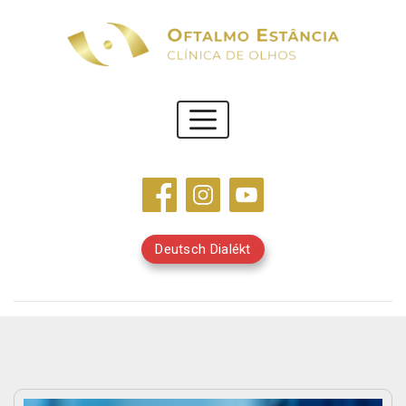
Deutsch Dialékt