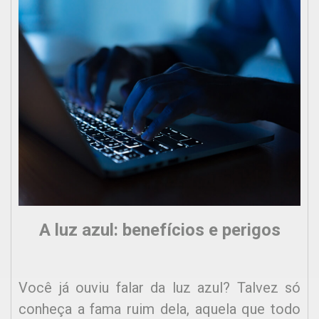
A luz azul: benefícios e perigos
Você já ouviu falar da luz azul? Talvez só
conheça a fama ruim dela, aquela que todo