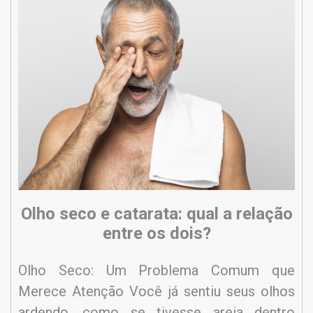
Olho seco e catarata: qual a relação
entre os dois?
Olho Seco: Um Problema Comum que
Merece Atenção Você já sentiu seus olhos
ardendo, como se tivesse areia dentro