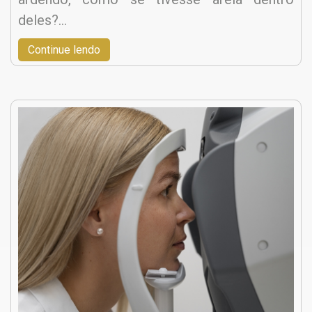
deles?…
Continue lendo