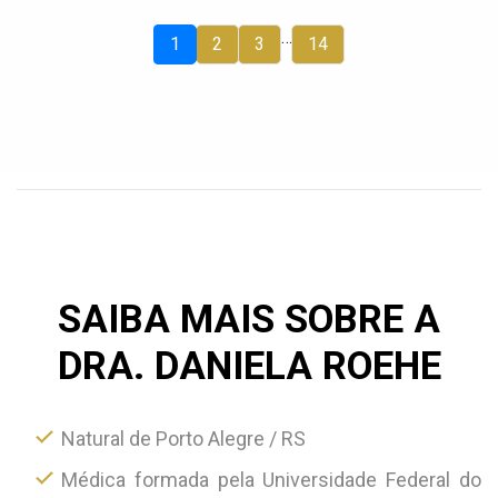
…
1
2
3
14
SAIBA MAIS SOBRE A
DRA. DANIELA ROEHE
Natural de Porto Alegre / RS
Médica formada pela Universidade Federal do