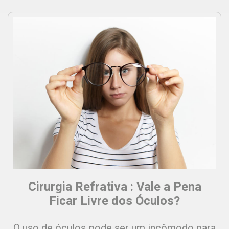
Cirurgia Refrativa : Vale a Pena
Ficar Livre dos Óculos?
O uso de óculos pode ser um incômodo para