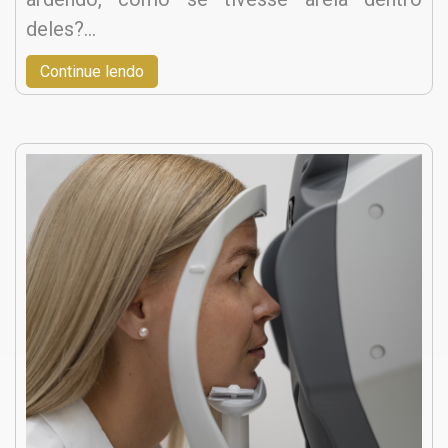
deles?…
Continue lendo