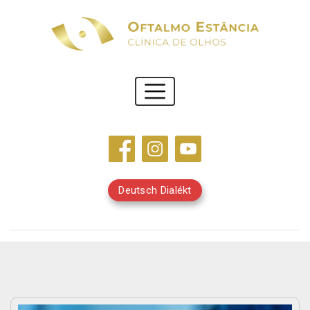
Deutsch Dialékt