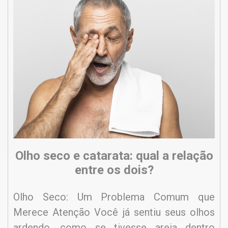
Olho seco e catarata: qual a relação
entre os dois?
Olho Seco: Um Problema Comum que
Merece Atenção Você já sentiu seus olhos
ardendo, como se tivesse areia dentro