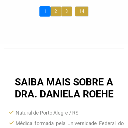
…
1
2
3
14
SAIBA MAIS SOBRE A
DRA. DANIELA ROEHE
Natural de Porto Alegre / RS
Médica formada pela Universidade Federal do