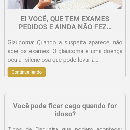
EI VOCÊ, QUE TEM EXAMES
PEDIDOS E AINDA NÃO FEZ…
Glaucoma: Quando a suspeita aparece, não
adie os exames! O glaucoma é uma doença
ocular silenciosa que pode levar à…
Continue lendo
Você pode ficar cego quando for
idoso?
Tipos de Cegueira que podem acontecer