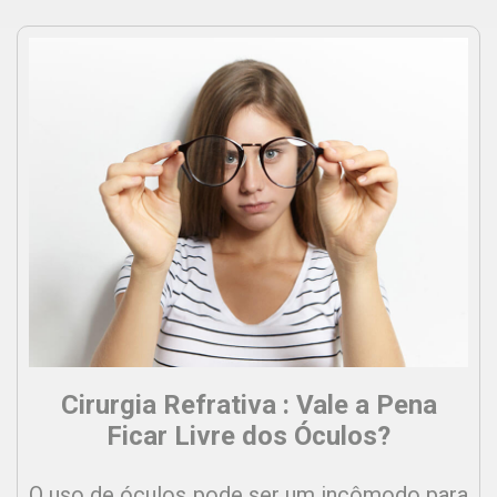
Cirurgia Refrativa : Vale a Pena
Ficar Livre dos Óculos?
O uso de óculos pode ser um incômodo para